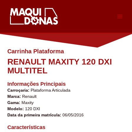
Skip
to
content
Carrinha Plataforma
RENAULT MAXITY 120 DXI
MULTITEL
Informações Principais
Carroçaria:
Plataforma Articulada
Marca:
Renault
Gama:
Maxity
Modelo:
120 DXI
Data da primeira matrícula:
06/05/2016
Características