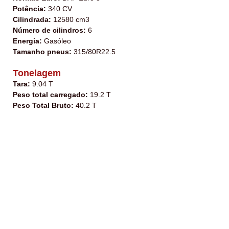
Potência:
340 CV
Cilindrada:
12580 cm3
Número de cilindros:
6
Energia:
Gasóleo
Tamanho pneus:
315/80R22.5
Tonelagem
Tara:
9.04 T
Peso total carregado:
19.2 T
Peso Total Bruto:
40.2 T